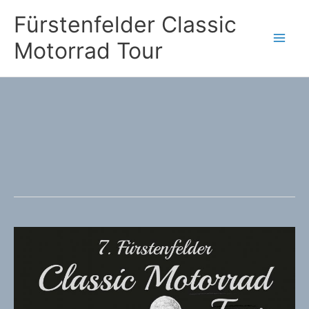
Zum
Fürstenfelder Classic
Inhalt
Motorrad Tour
springen