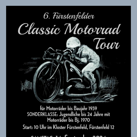
Tour
–
für
Motorräder
bis
BJ
1939