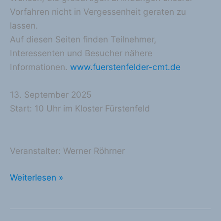
Vorfahren nicht in Vergessenheit geraten zu
lassen.
Auf diesen Seiten finden Teilnehmer,
Interessenten und Besucher nähere
Informationen.
www.fuerstenfelder-cmt.de
13. September 2025
Start: 10 Uhr im Kloster Fürstenfeld
Veranstalter: Werner Röhrner
7.
Weiterlesen »
Fürstenfelder
Classic
Motorrad