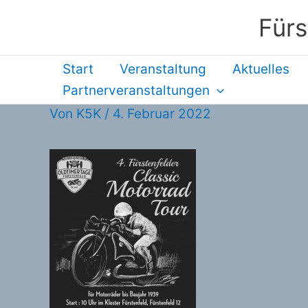
Zum
Fürs
Inhalt
springen
Start
Veranstaltung
Aktuelles
Partnerveranstaltungen
Von
K5K
/
4. Februar 2022