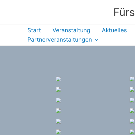
Zum
Fürs
Inhalt
springen
Start
Veranstaltung
Aktuelles
Partnerveranstaltungen