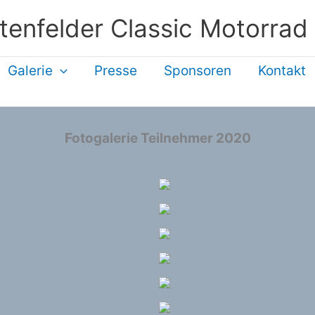
tenfelder Classic Motorrad
Galerie
Presse
Sponsoren
Kontakt
Fotogalerie Teilnehmer 2020